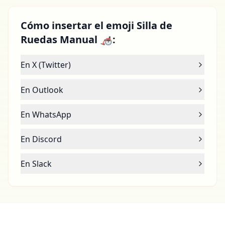
Cómo insertar el emoji Silla de
Ruedas Manual 🦽:
En X (Twitter)
En Outlook
En WhatsApp
En Discord
En Slack