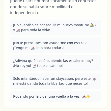
puede usarse humorísticamente en contextos
donde se habla sobre movilidad o
independencia.
¡Hola, acabo de conseguir mi nuevo montura! 🚴♂️ 
y 🦽 para toda la vida!
¡No te preocupes por ayudarme con esa caja! 
¡Tengo mi 🦽 listo para rodarla!
¿Adivina quién está subiendo las escaleras hoy? 
¡No soy yo! 🦽 todo el camino!
Solo intentando hacer un staycation, pero este 🦽 
me está dando toda la libertad que necesito!
Rodando por la vida, una vuelta a la vez. 🦽✨