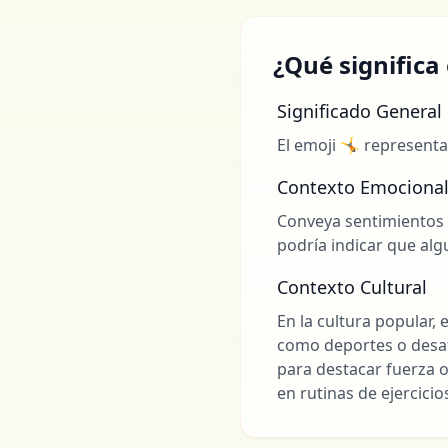
¿Qué significa
Significado General
El emoji 🤸 representa
Contexto Emociona
Conveya sentimientos 
podría indicar que al
Contexto Cultural
En la cultura popular,
como deportes o desafí
para destacar fuerza o
en rutinas de ejercici