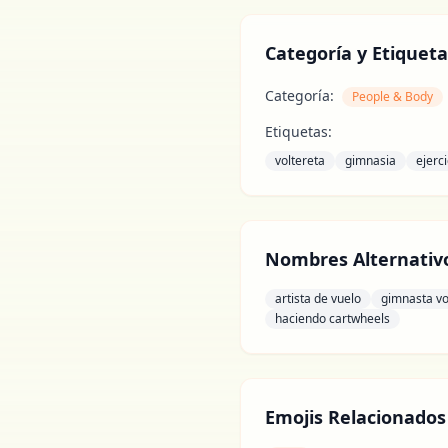
Categoría y Etiqueta
Categoría:
People & Body
Etiquetas:
voltereta
gimnasia
ejerci
Nombres Alternativ
artista de vuelo
gimnasta vo
haciendo cartwheels
Emojis Relacionados