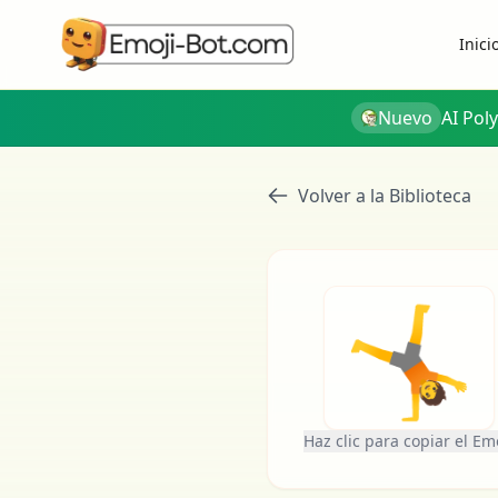
Inici
Nuevo
AI Pol
Volver a la Biblioteca
🤸
Haz clic para copiar el Em