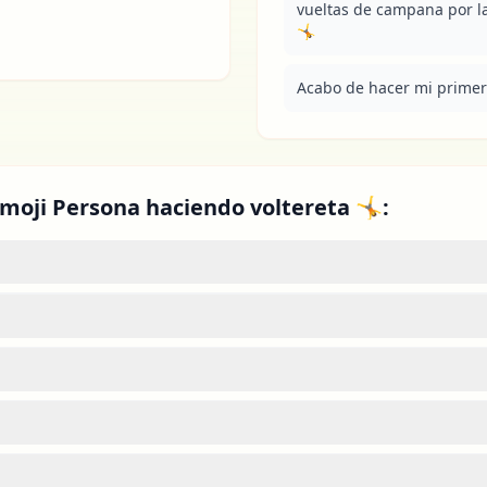
vueltas de campana por la
🤸
Acabo de hacer mi primer 
emoji Persona haciendo voltereta 🤸: