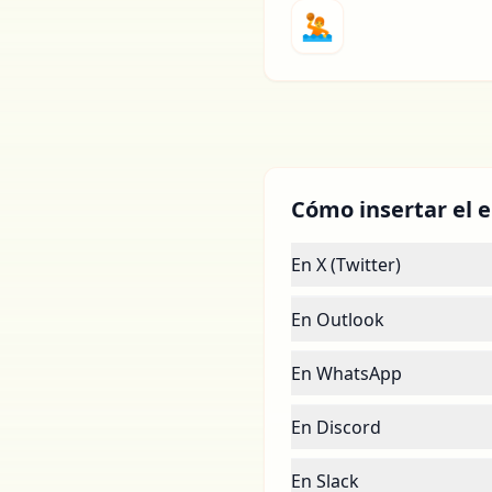
🤽
Cómo insertar el 
En X (Twitter)
En Outlook
En WhatsApp
En Discord
En Slack