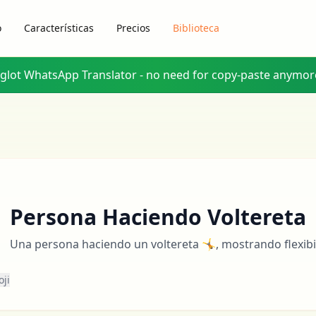
o
Características
Precios
Biblioteca
yglot WhatsApp Translator - no need for copy-paste anymor
Persona Haciendo Voltereta
Una persona haciendo un voltereta 🤸, mostrando flexibil
oji