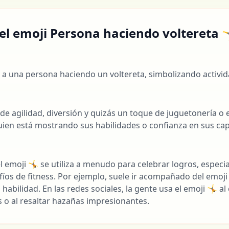
 el emoji Persona haciendo voltereta 
 a una persona haciendo un voltereta, simbolizando activida
l
de agilidad, diversión y quizás un toque de juguetonería o
guien está mostrando sus habilidades o confianza en sus ca
 el emoji 🤸 se utiliza a menudo para celebrar logros, espec
os de fitness. Por ejemplo, suele ir acompañado del emoji
 habilidad. En las redes sociales, la gente usa el emoji 🤸 a
os o al resaltar hazañas impresionantes.