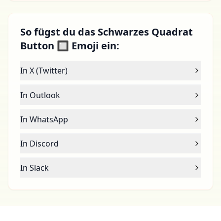
So fügst du das Schwarzes Quadrat
Button 🔲 Emoji ein:
In X (Twitter)
In Outlook
In WhatsApp
In Discord
In Slack