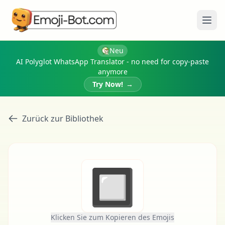
Menü
Neu
AI Polyglot WhatsApp Translator - no need for copy-paste
anymore
Try Now!
→
Zurück zur Bibliothek
🔲
Klicken Sie zum Kopieren des Emojis