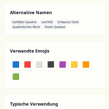
Alternative Namen
Gefülltes Quadrat
Leerfeld
Schwarze Taste
Quadratischer Block
Fester Quadrat
Verwandte Emojis
🟦
🟥
⬜
⬛
🟪
🟨
🟧
🟩
Typische Verwendung