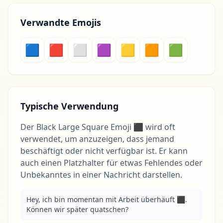
Verwandte Emojis
🟦
🟥
⬜
🟪
🟨
🟧
🟩
Typische Verwendung
Der Black Large Square Emoji ⬛ wird oft
verwendet, um anzuzeigen, dass jemand
beschäftigt oder nicht verfügbar ist. Er kann
auch einen Platzhalter für etwas Fehlendes oder
Unbekanntes in einer Nachricht darstellen.
Hey, ich bin momentan mit Arbeit überhäuft ⬛️. 
Können wir später quatschen?