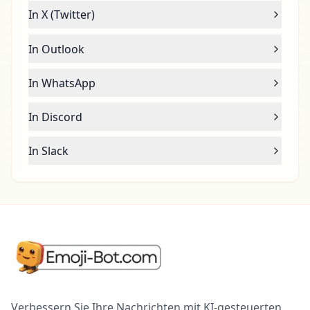
In X (Twitter)
In Outlook
In WhatsApp
In Discord
In Slack
Verbessern Sie Ihre Nachrichten mit KI-gesteuerten