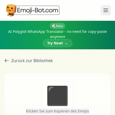
Menü
Neu
AI Polyglot WhatsApp Translator - no need for copy-paste
anymore
Try Now!
→
Zurück zur Bibliothek
⬛
Klicken Sie zum Kopieren des Emojis