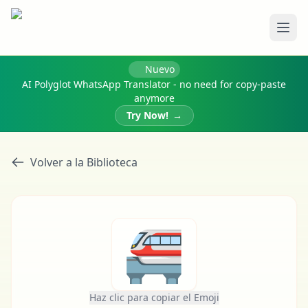
Abri
Nuevo
AI Polyglot WhatsApp Translator - no need for copy-paste
anymore
Try Now!
→
Volver a la Biblioteca
🚝
Haz clic para copiar el Emoji