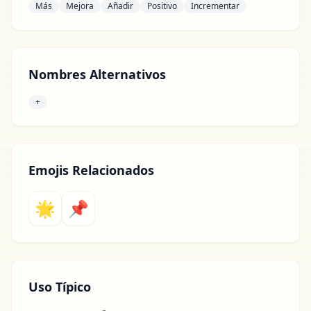
Más
Mejora
Añadir
Positivo
Incrementar
Nombres Alternativos
+
Emojis Relacionados
🌟
📌
Uso Típico