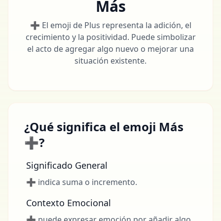
Más
➕ El emoji de Plus representa la adición, el
crecimiento y la positividad. Puede simbolizar
el acto de agregar algo nuevo o mejorar una
situación existente.
¿Qué significa el emoji Más
➕?
Significado General
➕ indica suma o incremento.
Contexto Emocional
➕ puede expresar emoción por añadir algo