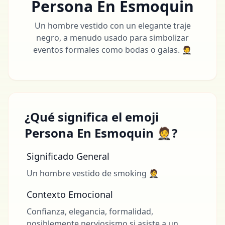
Persona En Esmoquin
Un hombre vestido con un elegante traje
negro, a menudo usado para simbolizar
eventos formales como bodas o galas. 🤵
¿Qué significa el emoji
Persona En Esmoquin 🤵?
Significado General
Un hombre vestido de smoking 🤵
Contexto Emocional
Confianza, elegancia, formalidad,
posiblemente nerviosismo si asiste a un