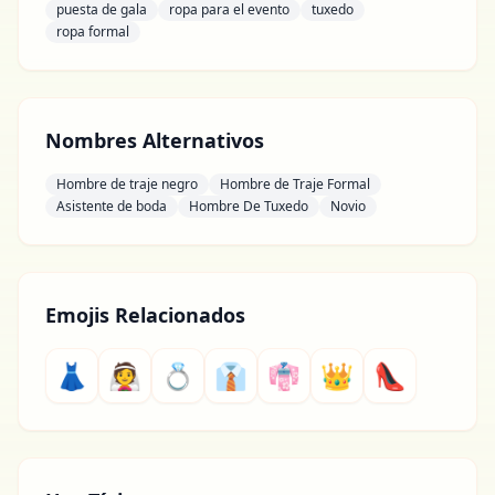
puesta de gala
ropa para el evento
tuxedo
ropa formal
Nombres Alternativos
Hombre de traje negro
Hombre de Traje Formal
Asistente de boda
Hombre De Tuxedo
Novio
Emojis Relacionados
👗
👰
💍
👔
👘
👑
👠