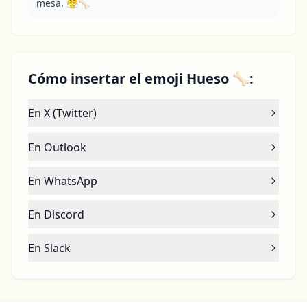
mesa. 😤🦴
Cómo insertar el emoji Hueso 🦴:
En X (Twitter)
En Outlook
En WhatsApp
En Discord
En Slack