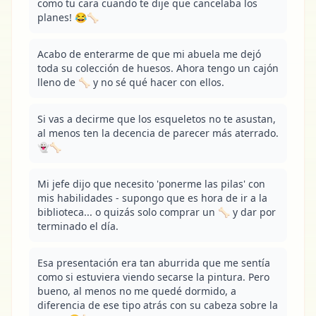
como tu cara cuando te dije que cancelaba los 
planes! 😂🦴
Acabo de enterarme de que mi abuela me dejó 
toda su colección de huesos. Ahora tengo un cajón 
lleno de 🦴 y no sé qué hacer con ellos.
Si vas a decirme que los esqueletos no te asustan, 
al menos ten la decencia de parecer más aterrado. 
👻🦴
Mi jefe dijo que necesito 'ponerme las pilas' con 
mis habilidades - supongo que es hora de ir a la 
biblioteca... o quizás solo comprar un 🦴 y dar por 
terminado el día.
Esa presentación era tan aburrida que me sentía 
como si estuviera viendo secarse la pintura. Pero 
bueno, al menos no me quedé dormido, a 
diferencia de ese tipo atrás con su cabeza sobre la 