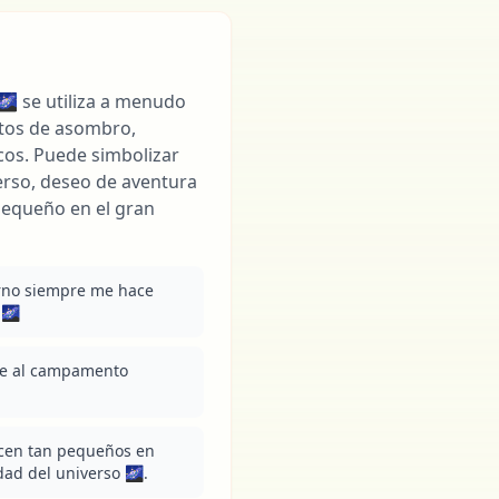
 🌌 se utiliza a menudo
ntos de asombro,
os. Puede simbolizar
erso, deseo de aventura
pequeño en el gran
urno siempre me hace 
 🌌
je al campamento 
cen tan pequeños en 
ad del universo 🌌.