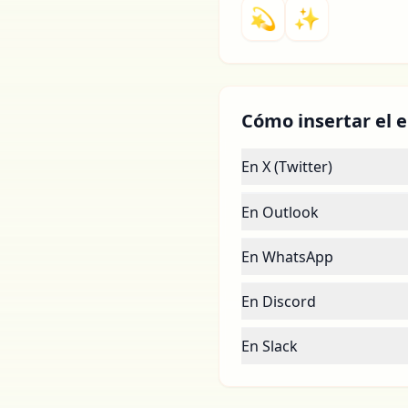
💫
✨
Cómo insertar el e
En X (Twitter)
En Outlook
En WhatsApp
En Discord
En Slack