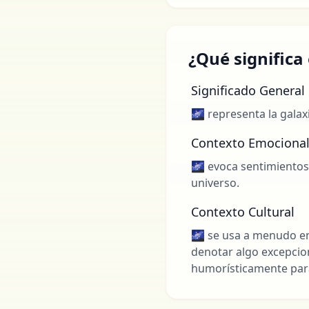
¿Qué significa
Significado General
🌌 representa la galaxi
Contexto Emociona
🌌 evoca sentimientos
universo.
Contexto Cultural
🌌 se usa a menudo en 
denotar algo excepcio
humorísticamente para