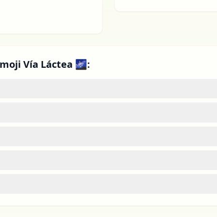
moji Vía Láctea 🌌: