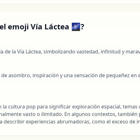
 el emoji Vía Láctea 🌌?
a de la Vía Láctea, simbolizando vastedad, infinitud y marav
l
 de asombro, inspiración y una sensación de pequeñez en 
la cultura pop para significar exploración espacial, temas d
nalmente vasto o ilimitado. En algunos contextos, también
 describir experiencias abrumadoras, como el exceso de i