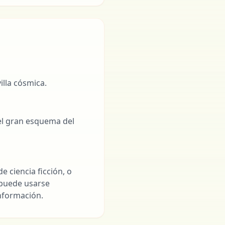
illa cósmica.
el gran esquema del
e ciencia ficción, o
 puede usarse
nformación.