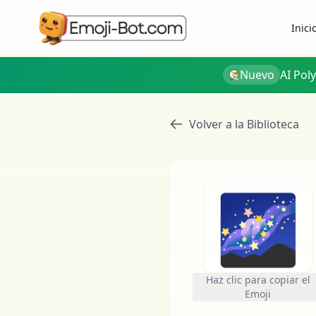
Inici
Nuevo
AI Pol
Volver a la Biblioteca
🌌
Haz clic para copiar el
Emoji