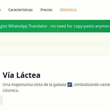
o
Características
Precios
Biblioteca
yglot WhatsApp Translator - no need for copy-paste anymor
Vía Láctea
Una majestuosa vista de la galaxia 🌌, simbolizando vas
cósmico.