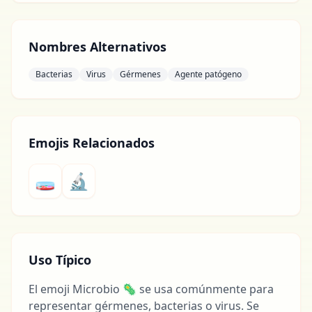
Nombres Alternativos
Bacterias
Virus
Gérmenes
Agente patógeno
Emojis Relacionados
🧫
🔬
Uso Típico
El emoji Microbio 🦠 se usa comúnmente para
representar gérmenes, bacterias o virus. Se