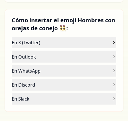
Cómo insertar el emoji Hombres con
orejas de conejo 👯‍♂️:
En X (Twitter)
En Outlook
En WhatsApp
En Discord
En Slack