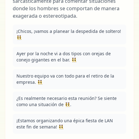
sarcásticamente para comentar situaciones
donde los hombres se comportan de manera
exagerada o estereotipada.
¡Chicos, ¡vamos a planear la despedida de soltero! 
👯‍♂️
Ayer por la noche vi a dos tipos con orejas de 
conejo gigantes en el bar. 👯‍♂️
Nuestro equipo va con todo para el retiro de la 
empresa. 👯‍♂️
¿Es realmente necesario esta reunión? Se siente 
como una situación de 👯‍♂️.
¡Estamos organizando una épica fiesta de LAN 
este fin de semana! 👯‍♂️