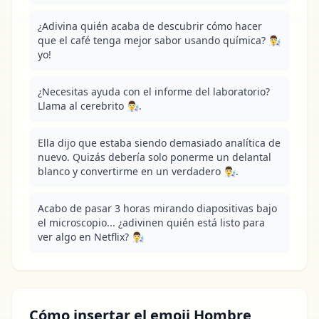
¿Adivina quién acaba de descubrir cómo hacer 
que el café tenga mejor sabor usando química? 👨‍🔬 
yo!
¿Necesitas ayuda con el informe del laboratorio? 
Llama al cerebrito 👨‍🔬.
Ella dijo que estaba siendo demasiado analítica de 
nuevo. Quizás debería solo ponerme un delantal 
blanco y convertirme en un verdadero 👨‍🔬.
Acabo de pasar 3 horas mirando diapositivas bajo 
el microscopio... ¿adivinen quién está listo para 
ver algo en Netflix? 👨‍🔬
Cómo insertar el emoji Hombre