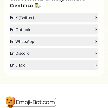
Científico 👨‍🔬:
En X (Twitter)
En Outlook
En WhatsApp
En Discord
En Slack