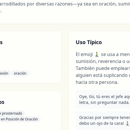
arrodillados por diversas razones—ya sea en oración, sumi
.
s
Uso Típico
El emoji 🧎‍♂️ se usa a m
sumisión, reverencia o u
También puede emplears
isión
oración
alguien está suplicando
hacia otra persona.
Oye, tío, tú eres el jefe aq
os
letra, sin preguntar nada. 
 prosternado
Gracias por siempre tenerm
en Posición de Oración
debo un ojo de la cara! 🧎‍♂️