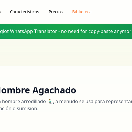
o
Características
Precios
Biblioteca
yglot WhatsApp Translator - no need for copy-paste anymor
ombre Agachado
 hombre arrodillado 🧎‍♂️, a menudo se usa para representa
ación o sumisión.