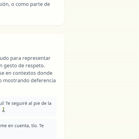
sión, o como parte de
enudo para representar
n gesto de respeto.
e en contextos donde
 o mostrando deferencia
uí! Te seguiré al pie de la 
‍♂️
e en cuenta, tío. Te 