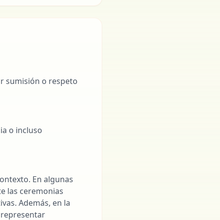
ar sumisión o respeto
ia o incluso
contexto. En algunas
te las ceremonias
ivas. Además, en la
 representar