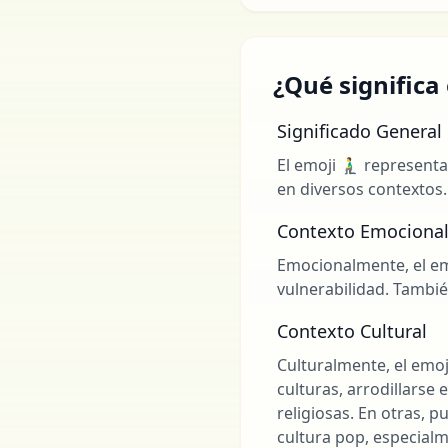
¿Qué significa
Significado General
El emoji 🧎‍♂️ represe
en diversos contextos.
Contexto Emociona
Emocionalmente, el emo
vulnerabilidad. Tambié
Contexto Cultural
Culturalmente, el emoj
culturas, arrodillars
religiosas. En otras, 
cultura pop, especialm