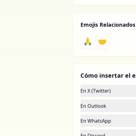
Emojis Relacionados
🙏
🤝
Cómo insertar el e
En X (Twitter)
En Outlook
En WhatsApp
En Discord