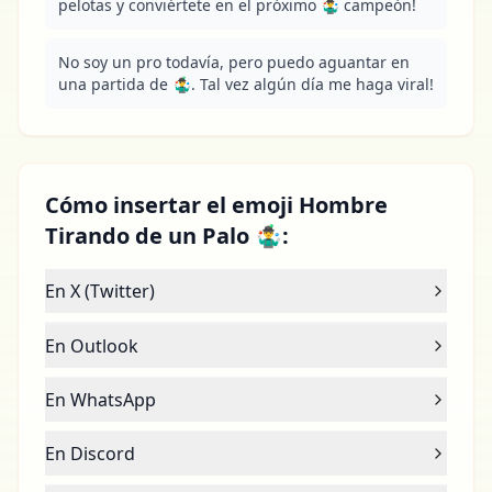
pelotas y conviértete en el próximo 🤹‍♂️ campeón!
No soy un pro todavía, pero puedo aguantar en 
una partida de 🤹‍♂️. Tal vez algún día me haga viral!
Cómo insertar el emoji Hombre
Tirando de un Palo 🤹‍♂️:
En X (Twitter)
En Outlook
En WhatsApp
En Discord