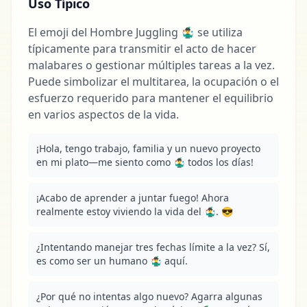
Uso Típico
El emoji del Hombre Juggling 🤹‍♂️ se utiliza
típicamente para transmitir el acto de hacer
malabares o gestionar múltiples tareas a la vez.
Puede simbolizar el multitarea, la ocupación o el
esfuerzo requerido para mantener el equilibrio
en varios aspectos de la vida.
¡Hola, tengo trabajo, familia y un nuevo proyecto 
en mi plato—me siento como 🤹‍♂️ todos los días!
¡Acabo de aprender a juntar fuego! Ahora 
realmente estoy viviendo la vida del 🤹‍♂️. 😎
¿Intentando manejar tres fechas límite a la vez? Sí, 
es como ser un humano 🤹‍♂️ aquí.
¿Por qué no intentas algo nuevo? Agarra algunas 