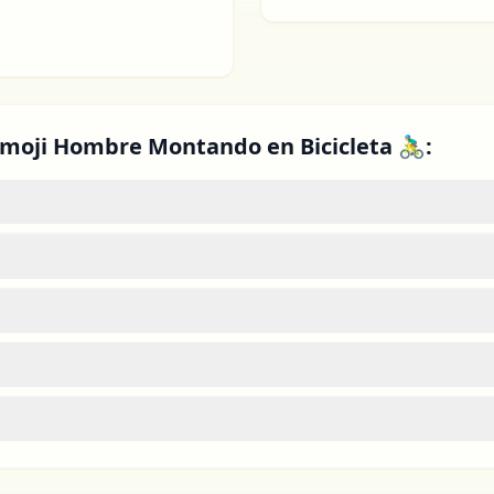
moji Hombre Montando en Bicicleta 🚴‍♂️: