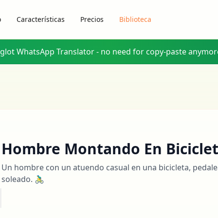
o
Características
Precios
Biblioteca
yglot WhatsApp Translator - no need for copy-paste anymor
Hombre Montando En Bicicle
Un hombre con un atuendo casual en una bicicleta, pedal
soleado. 🚴‍♂️