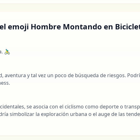
 el emoji Hombre Montando en Bicicleta 
🚴‍♂️
l
d, aventura y tal vez un poco de búsqueda de riesgos. Podr
ness.
identales, se asocia con el ciclismo como deporte o transp
ría simbolizar la exploración urbana o el auge de las tende