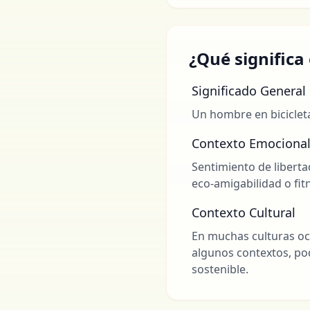
¿Qué significa
Significado General
Un hombre en bicicleta. 
Contexto Emociona
Sentimiento de liberta
eco-amigabilidad o fit
Contexto Cultural
En muchas culturas occ
algunos contextos, pod
sostenible.