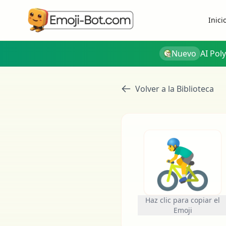
Inici
Nuevo
AI Pol
Volver a la Biblioteca
🚴‍♂️
Haz clic para copiar el
Emoji