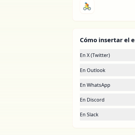
🚴
Cómo insertar el e
En X (Twitter)
En Outlook
En WhatsApp
En Discord
En Slack