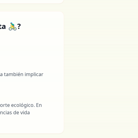
🚴‍♂️?
ía también implicar
orte ecológico. En
ncias de vida