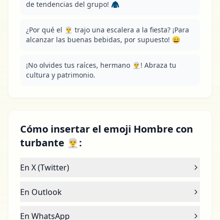
de tendencias del grupo! 🧥
¿Por qué el 👳‍♂️ trajo una escalera a la fiesta? ¡Para 
alcanzar las buenas bebidas, por supuesto! 😄
¡No olvides tus raíces, hermano 👳‍♂️! Abraza tu 
cultura y patrimonio.
Cómo insertar el emoji Hombre con
turbante 👳‍♂️:
En X (Twitter)
En Outlook
En WhatsApp