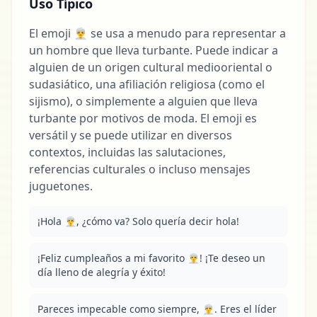
Uso Típico
El emoji 👳‍♂️ se usa a menudo para representar a
un hombre que lleva turbante. Puede indicar a
alguien de un origen cultural mediooriental o
sudasiático, una afiliación religiosa (como el
sijismo), o simplemente a alguien que lleva
turbante por motivos de moda. El emoji es
versátil y se puede utilizar en diversos
contextos, incluidas las salutaciones,
referencias culturales o incluso mensajes
juguetones.
¡Hola 👳‍♂️, ¿cómo va? Solo quería decir hola!
¡Feliz cumpleaños a mi favorito 👳‍♂️! ¡Te deseo un 
día lleno de alegría y éxito!
Pareces impecable como siempre, 👳‍♂️. Eres el líder 