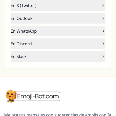
En X (Twitter)
En Outlook
En WhatsApp
En Discord
En Slack
Mejora tus mensajes con sugerencias de emojis con IA