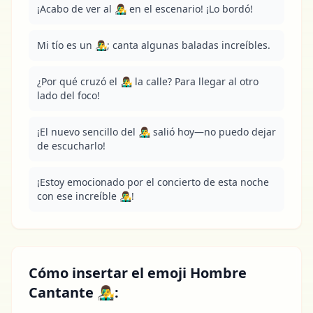
¡Acabo de ver al 👨‍🎤 en el escenario! ¡Lo bordó!
Mi tío es un 👨‍🎤; canta algunas baladas increíbles.
¿Por qué cruzó el 👨‍🎤 la calle? Para llegar al otro 
lado del foco!
¡El nuevo sencillo del 👨‍🎤 salió hoy—no puedo dejar 
de escucharlo!
¡Estoy emocionado por el concierto de esta noche 
con ese increíble 👨‍🎤!
Cómo insertar el emoji Hombre
Cantante 👨‍🎤: