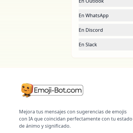
En Outlook
En WhatsApp
En Discord
En Slack
Mejora tus mensajes con sugerencias de emojis
con IA que coincidan perfectamente con tu estado
de ánimo y significado.