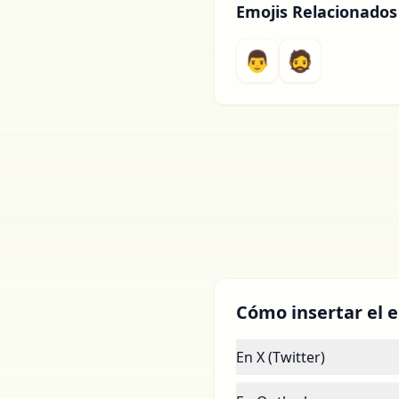
Emojis Relacionados
👨
🧔
Cómo insertar el e
En X (Twitter)