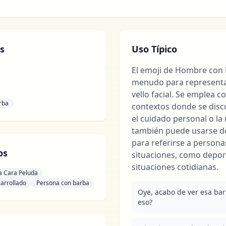
s
Uso Típico
El emoji de Hombre con Ba
menudo para represent
vello facial. Se emplea
rba
contextos donde se disc
el cuidado personal o la
también puede usarse d
para referirse a person
os
situaciones, como depor
situaciones cotidianas.
la Cara Peluda
sarrollado
Persona con barba
Oye, acabo de ver esa barb
eso?