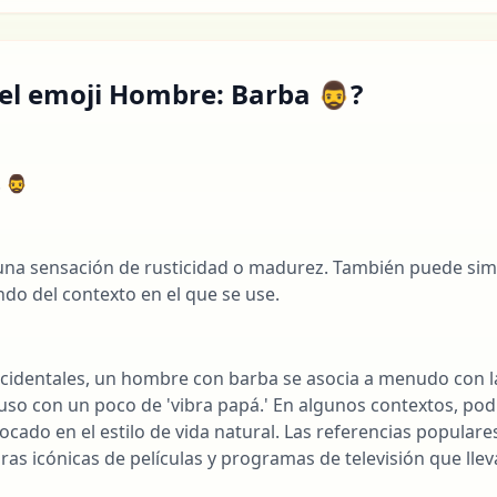
el emoji Hombre: Barba 🧔‍♂️?
‍♂️
l
te una sensación de rusticidad o madurez. También puede sim
do del contexto en el que se use.
cidentales, un hombre con barba se asocia a menudo con l
cluso con un poco de 'vibra papá.' En algunos contextos, po
focado en el estilo de vida natural. Las referencias popular
as icónicas de películas y programas de televisión que lle