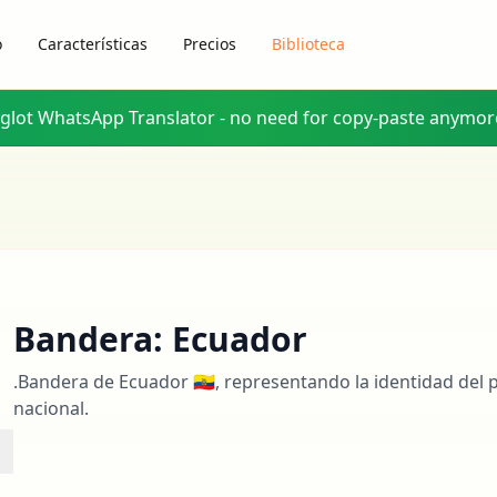
o
Características
Precios
Biblioteca
yglot WhatsApp Translator - no need for copy-paste anymor
Bandera: Ecuador
.Bandera de Ecuador 🇪🇨, representando la identidad del pa
nacional.