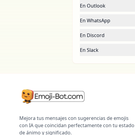
En Outlook
En WhatsApp
En Discord
En Slack
Mejora tus mensajes con sugerencias de emojis
con IA que coincidan perfectamente con tu estado
de ánimo y significado.