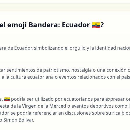
el emoji Bandera: Ecuador 🇪🇨?
era de Ecuador, simbolizando el orgullo y la identidad nacio
l
ocar sentimientos de patriotismo, nostalgia o una conexión 
 a la cultura ecuatoriana o eventos relacionados con el país
s, 🇪🇨 podría ser utilizado por ecuatorianos para expresar 
iesta de la Virgen de la Merced o eventos deportivos como las
dor, se podría referenciar en discusiones sobre su rica bio
o Simón Bolívar.