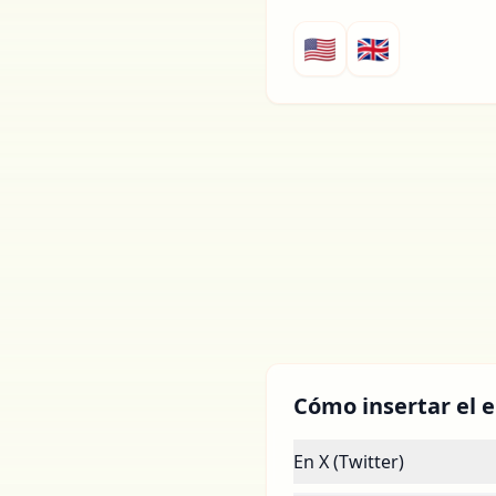
🇺🇸
🇬🇧
Cómo insertar el e
En X (Twitter)