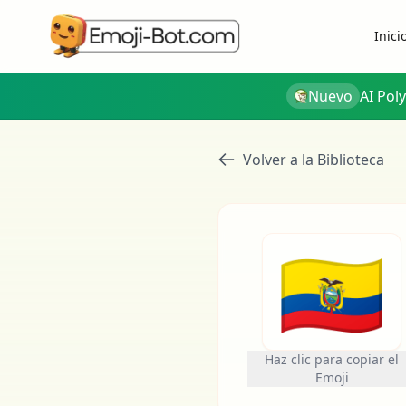
Inici
Nuevo
AI Pol
Volver a la Biblioteca
🇪🇨
Haz clic para copiar el
Emoji