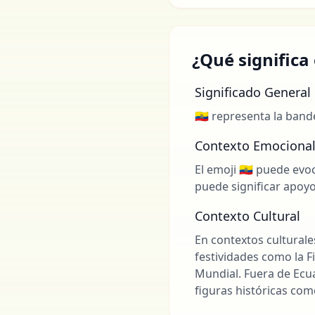
¿Qué significa 
Significado General
🇪🇨 representa la band
Contexto Emociona
El emoji 🇪🇨 puede ev
puede significar apoyo
Contexto Cultural
En contextos culturale
festividades como la F
Mundial. Fuera de Ecua
figuras históricas com