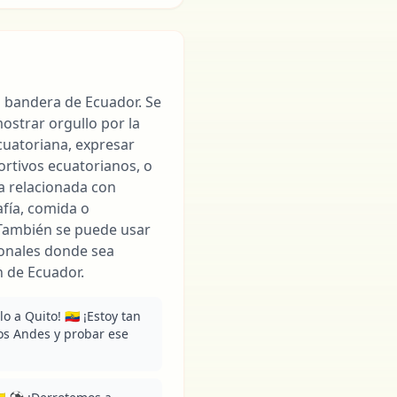
la bandera de Ecuador. Se
strar orgullo por la
cuatoriana, expresar
ortivos ecuatorianos, o
sa relacionada con
fía, comida o
ambién se puede usar
ionales donde sea
n de Ecuador.
 a Quito! 🇪🇨 ¡Estoy tan 
s Andes y probar ese 