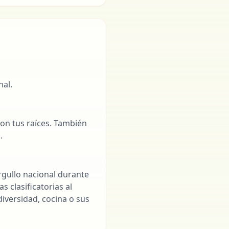
nal.
con tus raíces. También
.
orgullo nacional durante
 clasificatorias al
diversidad, cocina o sus