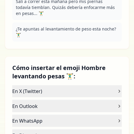
Salí a correr esta mañana pero mis piernas 
todavía tiemblan. Quizás debería enfocarme más 
en pesas... 🏋️‍♂️
¿Te apuntas al levantamiento de peso esta noche? 
🏋️‍♂️
Cómo insertar el emoji Hombre
levantando pesas 🏋️‍♂️:
En X (Twitter)
En Outlook
En WhatsApp