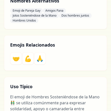
Nombres Alternativos
Emoji de Pareja Gay
Amigos Pana
Jotos Sosteniéndose de la Mano
Dos hombres juntos
Hombres Unidos
Emojis Relacionados
🤝
💪
🙏
Uso Típico
El emoji de Hombres Sosteniéndose de la Mano
👬 se utiliza comúnmente para expresar
solidaridad, apoyo o camaradería entre