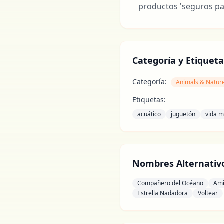
productos 'seguros par
Categoría y Etiqueta
Categoría:
Animals & Natur
Etiquetas:
acuático
juguetón
vida m
Nombres Alternativ
Compañero del Océano
Ami
Estrella Nadadora
Voltear