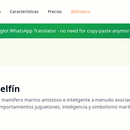
o
Características
Precios
Biblioteca
yglot WhatsApp Translator - no need for copy-paste anymor
elfín
 mamífero marino amistoso e inteligente a menudo asocia
mportamientos juguetones, inteligencia y simbolismo marí