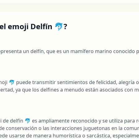
el emoji Delfín 🐬?
representa un delfín, que es un mamífero marino conocido po
l
oji 🐬 puede transmitir sentimientos de felicidad, alegría
ibertad, ya que los delfines a menudo están asociados con 
i de delfín 🐬 es ampliamente reconocido y se utiliza para r
de conservación o las interacciones juguetonas en la comuni
de usarse de manera humorística o sarcástica, especialmen