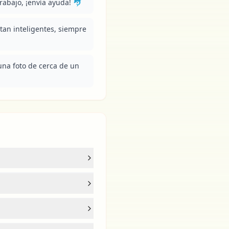
abajo, ¡envía ayuda! 🐬
 tan inteligentes, siempre 
una foto de cerca de un 