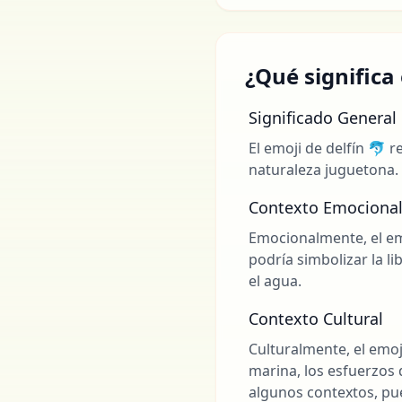
¿Qué significa 
Significado General
El emoji de delfín 🐬 
naturaleza juguetona.
Contexto Emociona
Emocionalmente, el em
podría simbolizar la l
el agua.
Contexto Cultural
Culturalmente, el emoj
marina, los esfuerzos 
algunos contextos, pue