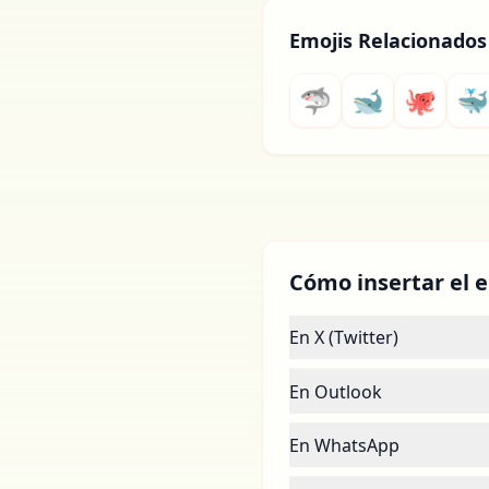
Emojis Relacionados
🦈
🐋
🐙
🐳
Cómo insertar el e
En X (Twitter)
En Outlook
En WhatsApp