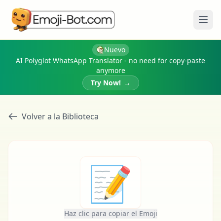
Abri
Nuevo
AI Polyglot WhatsApp Translator - no need for copy-paste
anymore
Try Now!
→
Volver a la Biblioteca
📝
Haz clic para copiar el Emoji