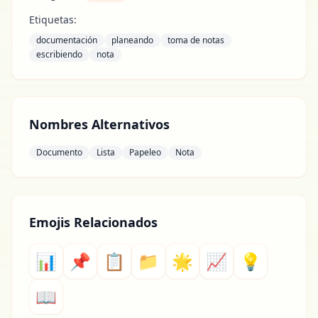
Etiquetas:
documentación
planeando
toma de notas
escribiendo
nota
Nombres Alternativos
Documento
Lista
Papeleo
Nota
Emojis Relacionados
📊
📌
📋
📁
🌟
📈
💡
📖