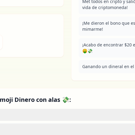
Met todos en cripto y salió
vida de criptomoneda!
¡Me dieron el bono que es
mimarme!
¡Acabo de encontrar $20 en
🤑💸
Ganando un dineral en el
moji Dinero con alas 💸: