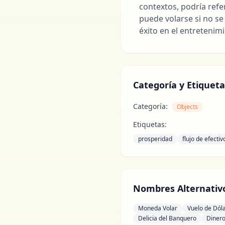
contextos, podría refe
puede volarse si no s
éxito en el entretenimi
Categoría y Etiqueta
Categoría:
Objects
Etiquetas:
prosperidad
flujo de efectiv
Nombres Alternativ
Moneda Volar
Vuelo de Dól
Delicia del Banquero
Dinero