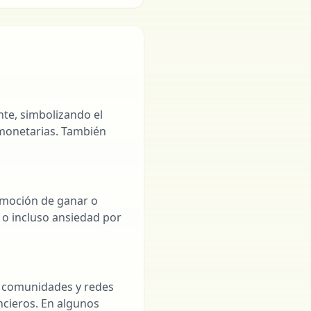
te, simbolizando el
s monetarias. También
 emoción de ganar o
r o incluso ansiedad por
en comunidades y redes
ncieros. En algunos