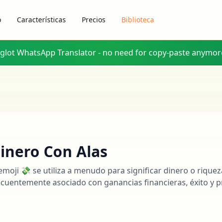
o
Características
Precios
Biblioteca
yglot WhatsApp Translator - no need for copy-paste anymor
inero Con Alas
 emoji 💸 se utiliza a menudo para significar dinero o riquez
ecuentemente asociado con ganancias financieras, éxito y 