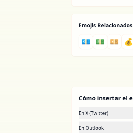
Emojis Relacionados
💶
💵
💴
💰
Cómo insertar el e
En X (Twitter)
En Outlook