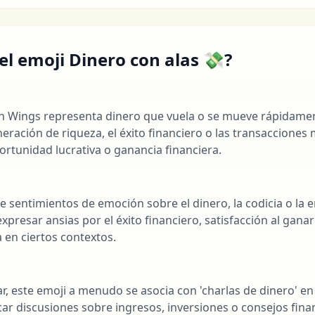
 el emoji Dinero con alas 💸?
h Wings representa dinero que vuela o se mueve rápidamen
eneración de riqueza, el éxito financiero o las transaccione
rtunidad lucrativa o ganancia financiera.
l
e sentimientos de emoción sobre el dinero, la codicia o la
expresar ansias por el éxito financiero, satisfacción al gana
a en ciertos contextos.
ar, este emoji a menudo se asocia con 'charlas de dinero' 
icar discusiones sobre ingresos, inversiones o consejos fina