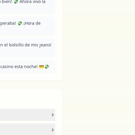
 bien! 💸 Ahora vivo la 
peraba! 💸 ¡Hora de 
 el bolsillo de mis jeans! 
 casino esta noche! 💳💸