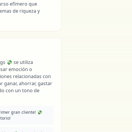
curso efímero que
temas de riqueza y
s 💸 se utiliza
sar emoción o
iones relacionadas con
ar ganar, ahorrar, gastar
udo con un tono de
imer gran cliente! 💸 
torio!