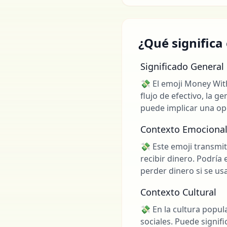
¿Qué significa
Significado General
💸 El emoji Money Wit
flujo de efectivo, la g
puede implicar una opo
Contexto Emociona
💸 Este emoji transmit
recibir dinero. Podría 
perder dinero si se us
Contexto Cultural
💸 En la cultura popul
sociales. Puede signif