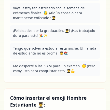
Vaya, estoy tan estresado con la semana de 
exámenes finales. 😓 ¿Algún consejo para 
mantenerse enfocado? 👨‍🎓
¡Felicidades por la graduación, 👨‍🎓! ¡Has trabajado 
duro para esto! 🎉✨
Tengo que volver a estudiar esta noche. Uf, la vida 
de estudiante no es broma. 👨‍🎓📚
Me desperté a las 5 AM para un examen. 😴 ¡Pero 
estoy listo para conquistar esto! 👨‍🎓💪
Cómo insertar el emoji Hombre
Estudiante 👨‍🎓: