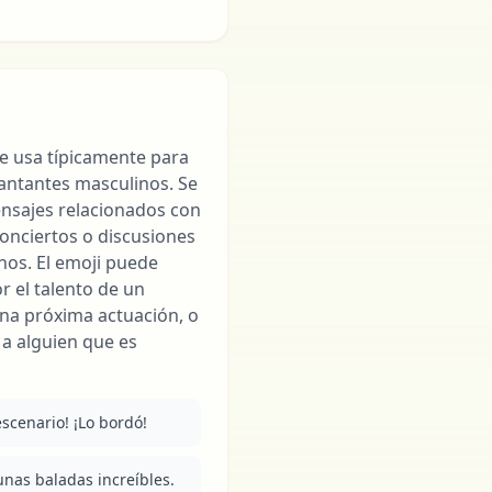
 se usa típicamente para
antantes masculinos. Se
sajes relacionados con
onciertos o discusiones
nos. El emoji puede
r el talento de un
na próxima actuación, o
a alguien que es
 escenario! ¡Lo bordó!
lgunas baladas increíbles.