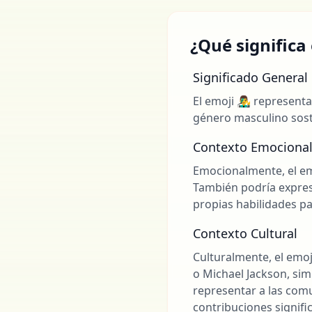
¿Qué significa 
Significado General
El emoji 👨‍🎤 represe
género masculino sost
Contexto Emociona
Emocionalmente, el emo
También podría expresa
propias habilidades pa
Contexto Cultural
Culturalmente, el emoj
o Michael Jackson, si
representar a las com
contribuciones signific