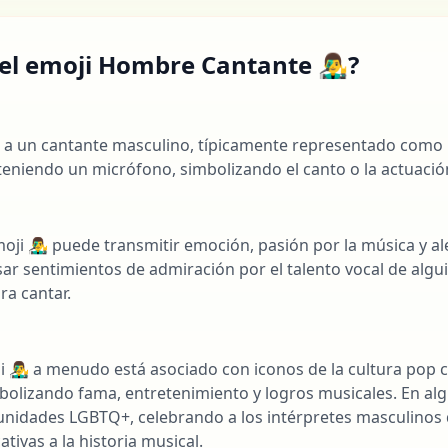
el emoji Hombre Cantante 👨‍🎤?
nta a un cantante masculino, típicamente representado com
eniendo un micrófono, simbolizando el canto o la actuació
l
ji 👨‍🎤 puede transmitir emoción, pasión por la música y al
r sentimientos de admiración por el talento vocal de algui
ra cantar.
i 👨‍🎤 a menudo está asociado con iconos de la cultura po
mbolizando fama, entretenimiento y logros musicales. En al
unidades LGBTQ+, celebrando a los intérpretes masculinos
ativas a la historia musical.