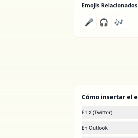
Emojis Relacionados
🎤
🎧
🎶
Cómo insertar el e
En X (Twitter)
En Outlook