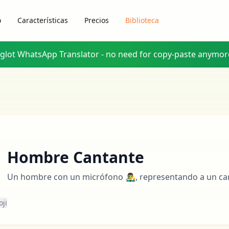
o
Características
Precios
Biblioteca
yglot WhatsApp Translator - no need for copy-paste anymor
Hombre Cantante
Un hombre con un micrófono 👨‍🎤, representando a un can
oji