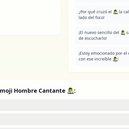
¿Por qué cruzó el 👨‍🎤 la ca
lado del foco!
¡El nuevo sencillo del 👨‍
de escucharlo!
¡Estoy emocionado por el 
con ese increíble 👨‍🎤!
moji Hombre Cantante 👨‍🎤: