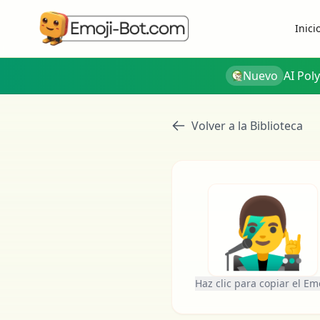
Inici
Nuevo
AI Pol
Volver a la Biblioteca
👨‍🎤
Haz clic para copiar el Em