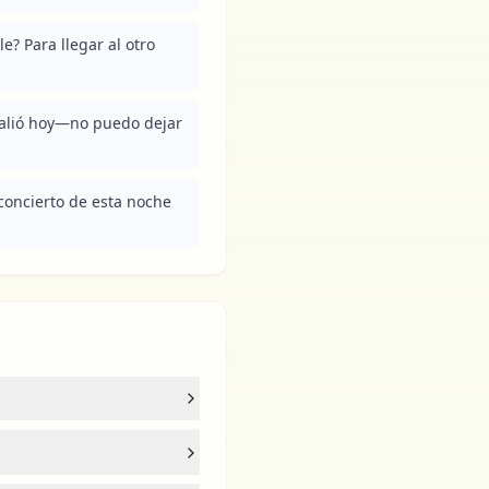
lle? Para llegar al otro 
 salió hoy—no puedo dejar 
concierto de esta noche 