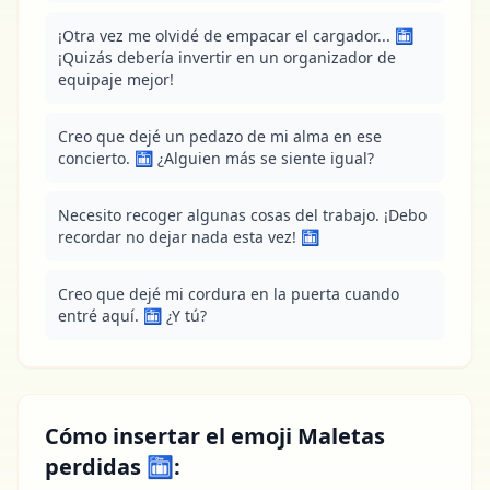
¡Otra vez me olvidé de empacar el cargador... 🛅 
¡Quizás debería invertir en un organizador de 
equipaje mejor!
Creo que dejé un pedazo de mi alma en ese 
concierto. 🛅 ¿Alguien más se siente igual?
Necesito recoger algunas cosas del trabajo. ¡Debo 
recordar no dejar nada esta vez! 🛅
Creo que dejé mi cordura en la puerta cuando 
entré aquí. 🛅 ¿Y tú?
Cómo insertar el emoji Maletas
perdidas 🛅: