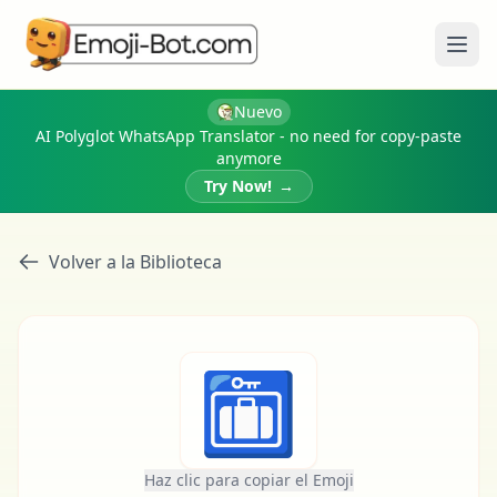
Abri
Nuevo
AI Polyglot WhatsApp Translator - no need for copy-paste
anymore
Try Now!
→
Volver a la Biblioteca
🛅
Haz clic para copiar el Emoji