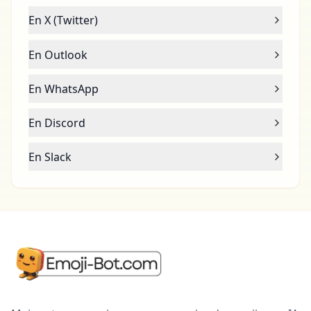
En X (Twitter)
En Outlook
En WhatsApp
En Discord
En Slack