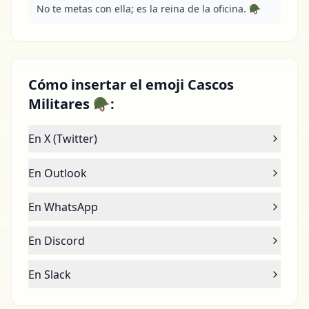
No te metas con ella; es la reina de la oficina. 🪖
Cómo insertar el emoji Cascos
Militares 🪖:
En X (Twitter)
En Outlook
En WhatsApp
En Discord
En Slack