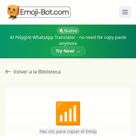
Abri
Nuevo
AI Polyglot WhatsApp Translator - no need for copy-paste
anymore
Try Now!
→
Volver a la Biblioteca
📶
Haz clic para copiar el Emoji