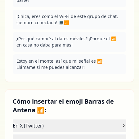
parte!
¡Chica, eres como el Wi-Fi de este grupo de chat, 
siempre conectada! 💻📶
¿Por qué cambié al datos móviles? ¡Porque el 📶 
en casa no daba para más!
Estoy en el monte, así que mi señal es 📶. 
Llámame si me puedes alcanzar!
Cómo insertar el emoji Barras de
Antena 📶:
En X (Twitter)