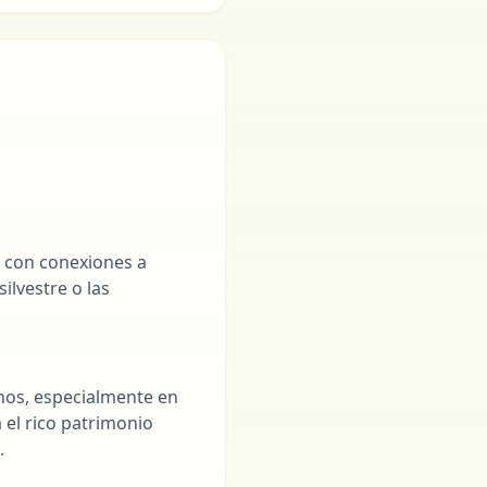
s con conexiones a
ilvestre o las
anos, especialmente en
 el rico patrimonio
.