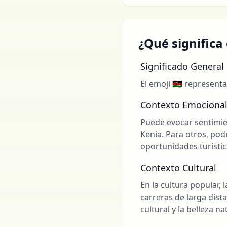
¿Qué significa 
Significado General
El emoji 🇰🇪 represent
Contexto Emociona
Puede evocar sentimie
Kenia. Para otros, podr
oportunidades turístic
Contexto Cultural
En la cultura popular,
carreras de larga dist
cultural y la belleza n