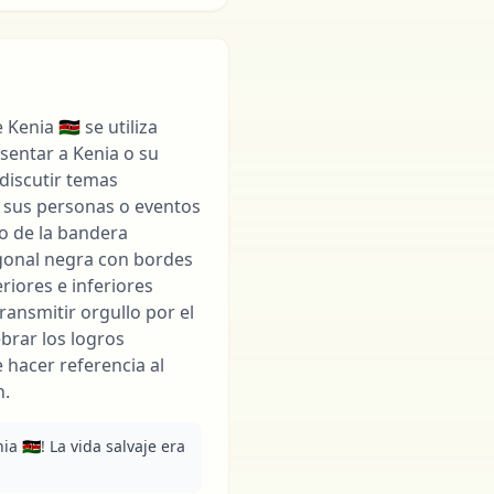
Kenia 🇰🇪 se utiliza
entar a Kenia o su
 discutir temas
, sus personas o eventos
ño de la bandera
gonal negra con bordes
riores e inferiores
ransmitir orgullo por el
brar los logros
 hacer referencia al
n.
 🇰🇪! La vida salvaje era 