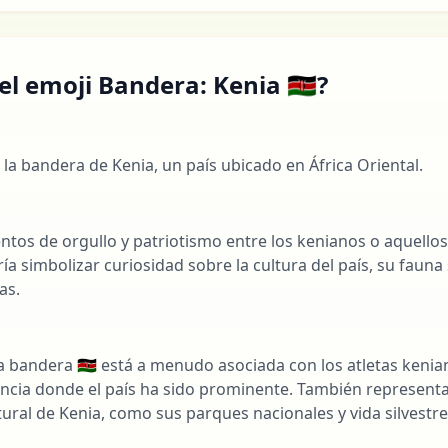
el emoji Bandera: Kenia 🇰🇪?
a la bandera de Kenia, un país ubicado en África Oriental.
l
ntos de orgullo y patriotismo entre los kenianos o aquello
ía simbolizar curiosidad sobre la cultura del país, su fauna s
as.
 la bandera 🇰🇪 está a menudo asociada con los atletas keni
ancia donde el país ha sido prominente. También representa
atural de Kenia, como sus parques nacionales y vida silvestre