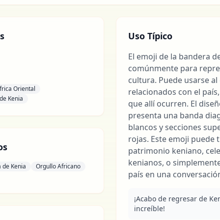
s
Uso Típico
El emoji de la bandera de 
comúnmente para repres
cultura. Puede usarse al
frica Oriental
relacionados con el país
de Kenia
que allí ocurren. El dise
presenta una banda dia
blancos y secciones supe
rojas. Este emoji puede t
os
patrimonio keniano, cele
kenianos, o simplemente
 de Kenia
Orgullo Africano
país en una conversació
¡Acabo de regresar de Kenia
increíble!