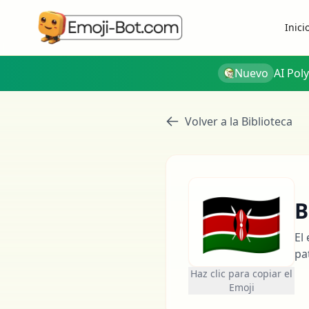
Inici
Nuevo
AI Pol
Volver a la Biblioteca
🇰🇪
B
El
pa
Haz clic para copiar el
Emoji