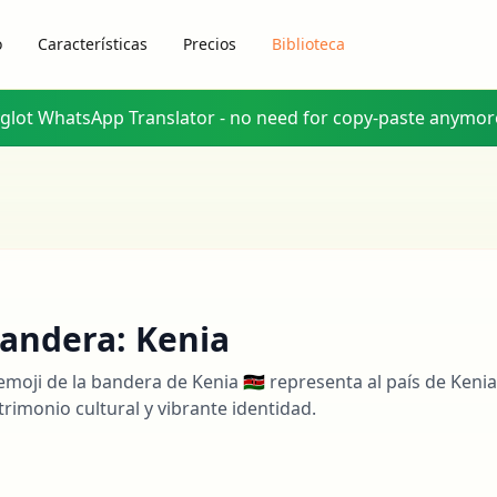
o
Características
Precios
Biblioteca
yglot WhatsApp Translator - no need for copy-paste anymor
andera: Kenia
 emoji de la bandera de Kenia 🇰🇪 representa al país de Keni
trimonio cultural y vibrante identidad.