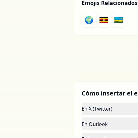
Emojis Relacionados
🌍
🇺🇬
🇷🇼
Cómo insertar el e
En X (Twitter)
En Outlook