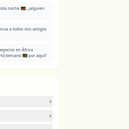
 noche 🇰🇪, ¿alguien 
encia a todos mis amigos 
egocios en África 
to keniano 🇰🇪 por aquí?