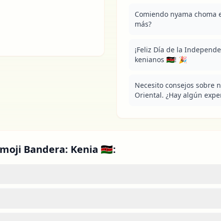
Comiendo nyama choma esta
más?
¡Feliz Día de la Independ
kenianos 🇰🇪! 🎉
Necesito consejos sobre n
Oriental. ¿Hay algún exper
moji Bandera: Kenia 🇰🇪: