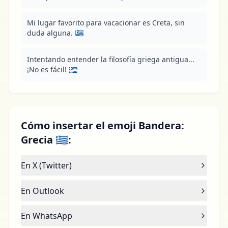
Mi lugar favorito para vacacionar es Creta, sin 
duda alguna. 🇬🇷
Intentando entender la filosofía griega antigua... 
¡No es fácil! 🇬🇷
Cómo insertar el emoji Bandera:
Grecia 🇬🇷:
En X (Twitter)
En Outlook
En WhatsApp