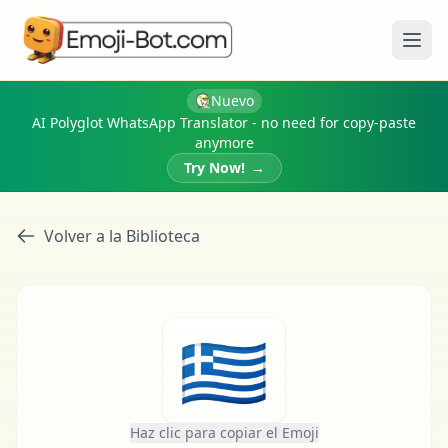
Abri
Nuevo
AI Polyglot WhatsApp Translator - no need for copy-paste
anymore
Try Now!
→
Volver a la Biblioteca
🇬🇷
Haz clic para copiar el Emoji