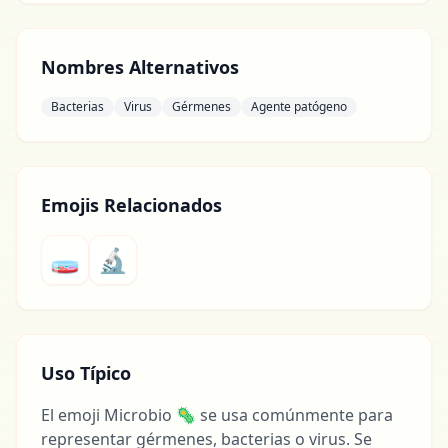
Nombres Alternativos
Bacterias
Virus
Gérmenes
Agente patógeno
Emojis Relacionados
🧫
🔬
Uso Típico
El emoji Microbio 🦠 se usa comúnmente para
representar gérmenes, bacterias o virus. Se