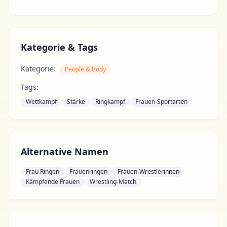
Kategorie & Tags
Kategorie:
People & Body
Tags:
Wettkampf
Stärke
Ringkampf
Frauen-Sportarten
Alternative Namen
Frau Ringen
Frauenringen
Frauen-Wrestlerinnen
Kämpfende Frauen
Wrestling-Match