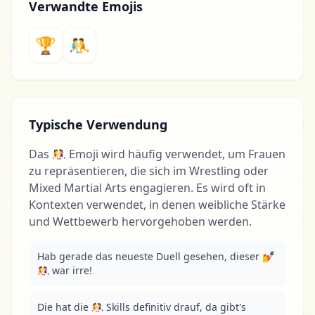
Verwandte Emojis
🏆
🤼
Typische Verwendung
Das 🤼‍♀️ Emoji wird häufig verwendet, um Frauen
zu repräsentieren, die sich im Wrestling oder
Mixed Martial Arts engagieren. Es wird oft in
Kontexten verwendet, in denen weibliche Stärke
und Wettbewerb hervorgehoben werden.
Hab gerade das neueste Duell gesehen, dieser 💅
🤼‍♀️ war irre!
Die hat die 🤼‍♀️ Skills definitiv drauf, da gibt's 