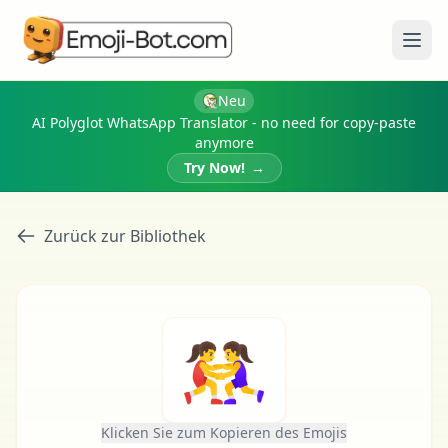
Menü
Neu
AI Polyglot WhatsApp Translator - no need for copy-paste
anymore
Try Now!
→
Zurück zur Bibliothek
🤼‍♀️
Klicken Sie zum Kopieren des Emojis