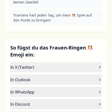
keinen Zweifel!
Trainiere hart jeden Tag, um mein 🤼‍♀️ Spiel auf 
den Punkt zu bringen!
So fügst du das Frauen-Ringen 🤼‍♀️
Emoji ein:
In X (Twitter)
In Outlook
In WhatsApp
In Discord