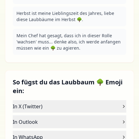
Herbst ist meine Lieblingszeit des Jahres, liebe 
diese Laubbäume im Herbst 🌳.
Mein Chef hat gesagt, dass ich in dieser Rolle 
'wachsen' muss... denke also, ich werde anfangen 
müssen wie ein 🌳 zu agieren.
So fügst du das Laubbaum 🌳 Emoji
ein:
In X (Twitter)
In Outlook
In WhatsApp