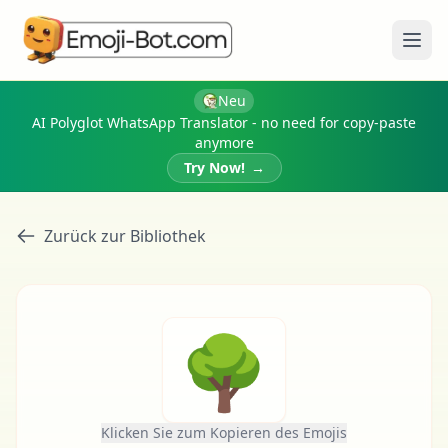
Menü
Neu
AI Polyglot WhatsApp Translator - no need for copy-paste
anymore
Try Now!
→
Zurück zur Bibliothek
🌳
Klicken Sie zum Kopieren des Emojis