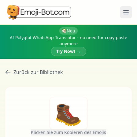
Menü
Neu
AI Polyglot WhatsApp Translator - no need for copy-paste
anymore
Try Now!
→
Zurück zur Bibliothek
🥾
Klicken Sie zum Kopieren des Emojis