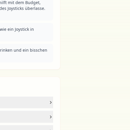
ilft mit dem Budget, 
es Joysticks überlasse. 
ie ein Joystick in 
trinken und ein bisschen 