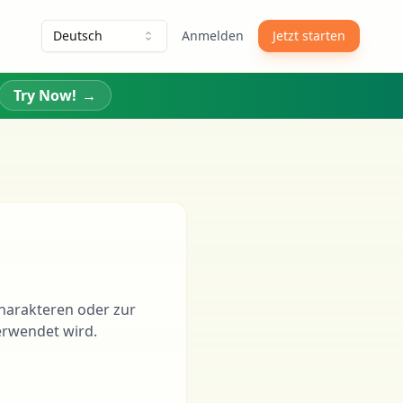
Deutsch
Anmelden
Jetzt starten
Try Now!
→
Charakteren oder zur
erwendet wird.