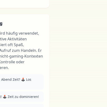
g
wird häufig verwendet,
ive Aktivitäten
iert oft Spaß,
Aufruf zum Handeln. Er
 nicht-gaming-Kontexten
ontrolle oder
eren.
 Abend Zeit? 🕹 Los 
t! 🕹 Zeit zu dominieren!