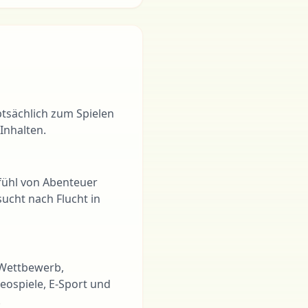
ptsächlich zum Spielen
Inhalten.
fühl von Abenteuer
ucht nach Flucht in
t Wettbewerb,
eospiele, E-Sport und
.