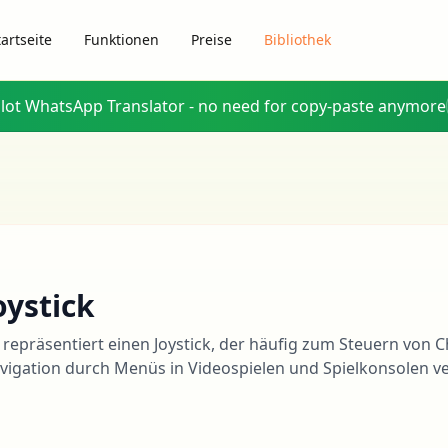
tartseite
Funktionen
Preise
Bibliothek
glot WhatsApp Translator - no need for copy-paste anymore
oystick
 repräsentiert einen Joystick, der häufig zum Steuern von 
vigation durch Menüs in Videospielen und Spielkonsolen v