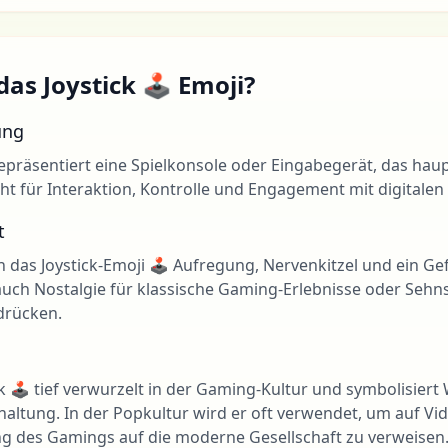
as Joystick 🕹 Emoji?
ung
repräsentiert eine Spielkonsole oder Eingabegerät, das hau
ht für Interaktion, Kontrolle und Engagement mit digitalen 
t
 das Joystick-Emoji 🕹 Aufregung, Nervenkitzel und ein Ge
auch Nostalgie für klassische Gaming-Erlebnisse oder Sehns
sdrücken.
tick 🕹 tief verwurzelt in der Gaming-Kultur und symbolisier
altung. In der Popkultur wird er oft verwendet, um auf Vid
ng des Gamings auf die moderne Gesellschaft zu verweisen