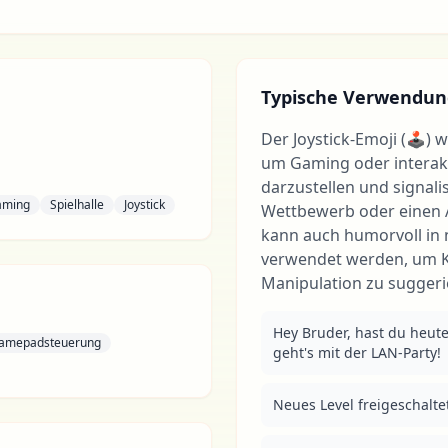
Typische Verwendun
Der Joystick-Emoji (🕹) 
um Gaming oder interakt
darzustellen und signalis
aming
Spielhalle
Joystick
Wettbewerb oder einen 
kann auch humorvoll in
verwendet werden, um K
Manipulation zu suggeri
Hey Bruder, hast du heute
amepadsteuerung
geht's mit der LAN-Party!
Neues Level freigeschalte