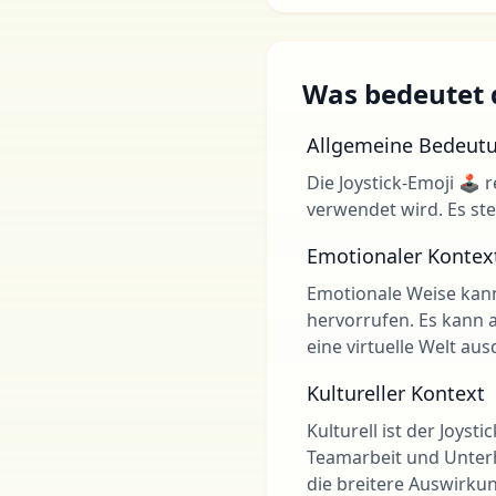
Was bedeutet d
Allgemeine Bedeut
Die Joystick-Emoji 🕹 
verwendet wird. Es ste
Emotionaler Kontex
Emotionale Weise kann
hervorrufen. Es kann 
eine virtuelle Welt au
Kultureller Kontext
Kulturell ist der Joys
Teamarbeit und Unterh
die breitere Auswirku