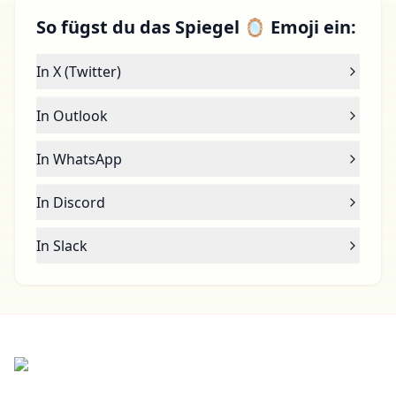
So fügst du das Spiegel 🪞 Emoji ein:
In X (Twitter)
In Outlook
In WhatsApp
In Discord
In Slack