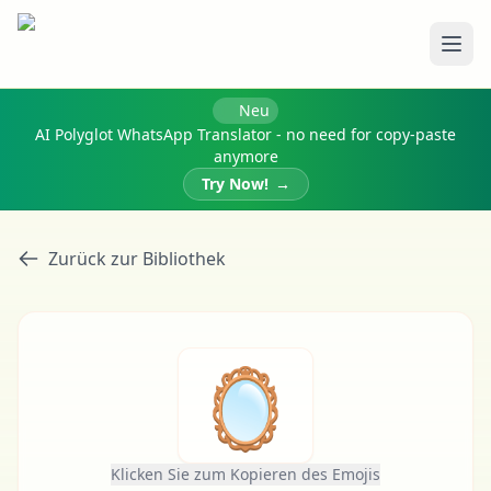
Menü
Neu
AI Polyglot WhatsApp Translator - no need for copy-paste
anymore
Try Now!
→
Zurück zur Bibliothek
🪞
Klicken Sie zum Kopieren des Emojis