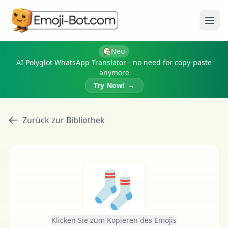
Menü
Neu
AI Polyglot WhatsApp Translator - no need for copy-paste
anymore
Try Now!
→
Zurück zur Bibliothek
🧦
Klicken Sie zum Kopieren des Emojis