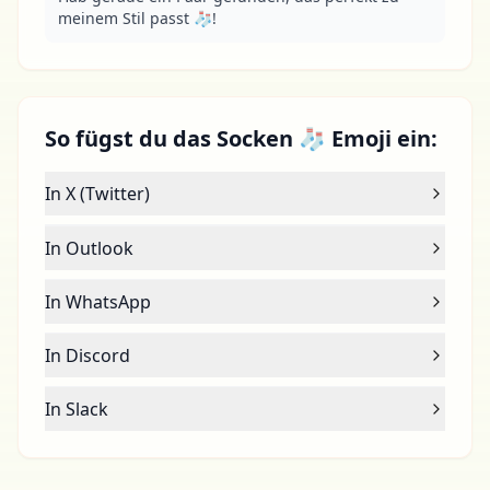
meinem Stil passt 🧦!
So fügst du das Socken 🧦 Emoji ein:
In X (Twitter)
In Outlook
In WhatsApp
In Discord
In Slack