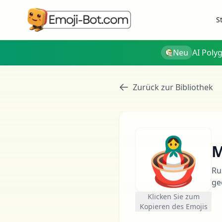
S
Neu
AI Poly
Zurück zur Bibliothek
🪆
M
Ru
ge
Klicken Sie zum
Kopieren des Emojis