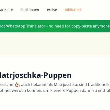
tartseite
Funktionen
Preise
Bibliothek
glot WhatsApp Translator - no need for copy-paste anymore
atrjoschka-Puppen
ssische 🪆, auch bekannt als Matrjoschka, sind traditionell
öffnet werden können, um kleinere Puppen darin zu enthül