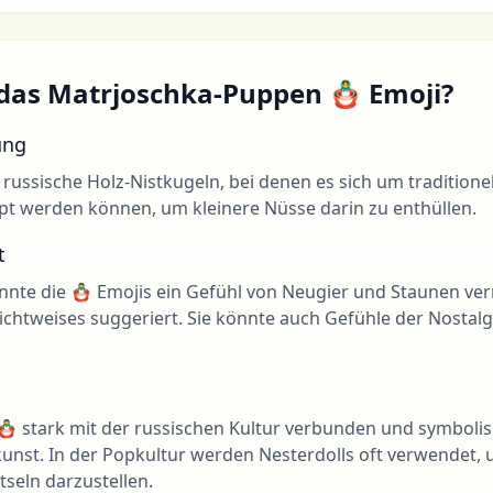
das Matrjoschka-Puppen 🪆 Emoji?
ung
 russische Holz-Nistkugeln, bei denen es sich um tradition
ppt werden können, um kleinere Nüsse darin zu enthüllen.
t
nte die 🪆 Emojis ein Gefühl von Neugier und Staunen verm
chtweises suggeriert. Sie könnte auch Gefühle der Nostalgi
i 🪆 stark mit der russischen Kultur verbunden und symbolisi
nst. In der Popkultur werden Nesterdolls oft verwendet, 
seln darzustellen.