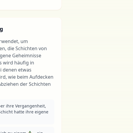
g
erwendet, um
en, die Schichten von
rgene Geheimnisse
 wird häufig in
ei denen etwas
wird, wie beim Aufdecken
Abziehen der Schichten
ber ihre Vergangenheit, 
chicht hatte ihre eigene 