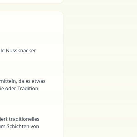
elle Nussknacker
itteln, da es etwas
e oder Tradition
ert traditionelles
um Schichten von