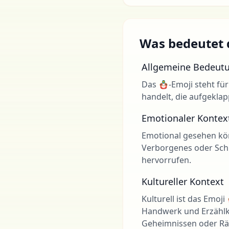
Was bedeutet 
Allgemeine Bedeut
Das 🪆-Emoji steht für
handelt, die aufgekla
Emotionaler Kontex
Emotional gesehen kön
Verborgenes oder Schi
hervorrufen.
Kultureller Kontext
Kulturell ist das Emoj
Handwerk und Erzählku
Geheimnissen oder Rät