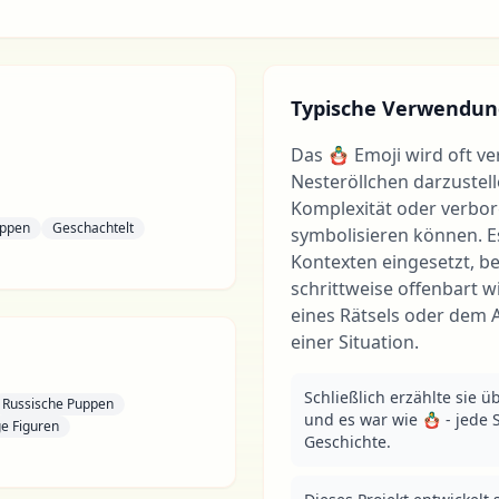
Typische Verwendun
Das 🪆 Emoji wird oft v
Nesteröllchen darzustell
Komplexität oder verbo
ppen
Geschachtelt
symbolisieren können. Es
Kontexten eingesetzt, b
schrittweise offenbart 
eines Rätsels oder dem 
einer Situation.
Schließlich erzählte sie ü
Russische Puppen
und es war wie 🪆 - jede S
e Figuren
Geschichte.