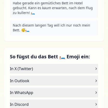
Habe gerade ein gemütliches Bett im Hotel 
gebucht. Kann es kaum erwarten, nach dem Flug 
zu kullern! 🛏
Nach diesem langen Tag will ich nur noch mein 
Bett. 😴🛏
So fügst du das Bett 🛏 Emoji ein:
In X (Twitter)
In Outlook
In WhatsApp
In Discord