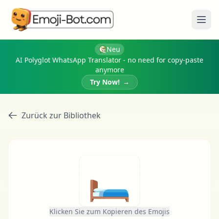
Menü
Neu
AI Polyglot WhatsApp Translator - no need for copy-paste
anymore
Try Now!
→
Zurück zur Bibliothek
🛏
Klicken Sie zum Kopieren des Emojis