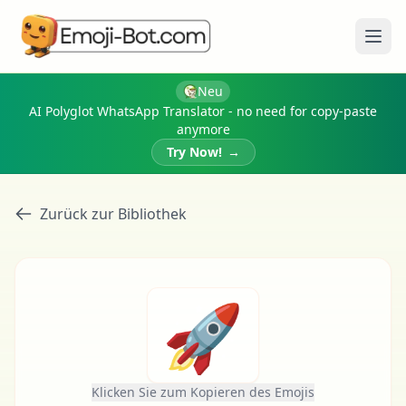
Menü
Neu
AI Polyglot WhatsApp Translator - no need for copy-paste
anymore
Try Now!
→
Zurück zur Bibliothek
🚀
Klicken Sie zum Kopieren des Emojis