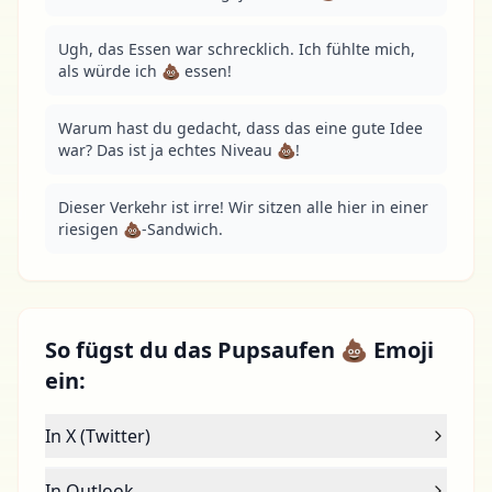
Ugh, das Essen war schrecklich. Ich fühlte mich, 
als würde ich 💩 essen!
Warum hast du gedacht, dass das eine gute Idee 
war? Das ist ja echtes Niveau 💩!
Dieser Verkehr ist irre! Wir sitzen alle hier in einer 
riesigen 💩-Sandwich.
So fügst du das Pupsaufen 💩 Emoji
ein:
In X (Twitter)
In Outlook