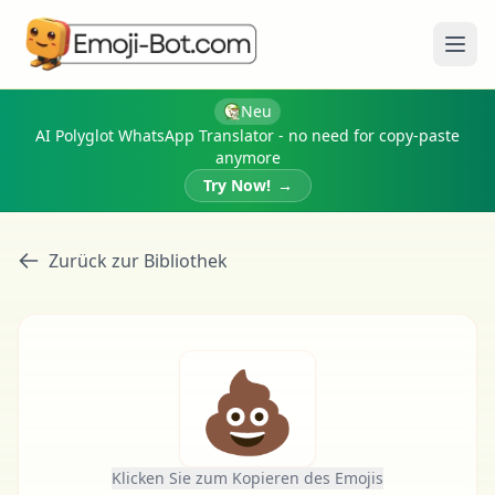
Menü
Neu
AI Polyglot WhatsApp Translator - no need for copy-paste
anymore
Try Now!
→
Zurück zur Bibliothek
💩
Klicken Sie zum Kopieren des Emojis