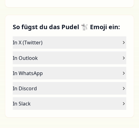
So fügst du das Pudel 🐩 Emoji ein:
In X (Twitter)
In Outlook
In WhatsApp
In Discord
In Slack