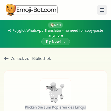
Menü
Neu
AI Polyglot WhatsApp Translator - no need for copy-paste
anymore
Try Now!
→
Zurück zur Bibliothek
🐩
Klicken Sie zum Kopieren des Emojis