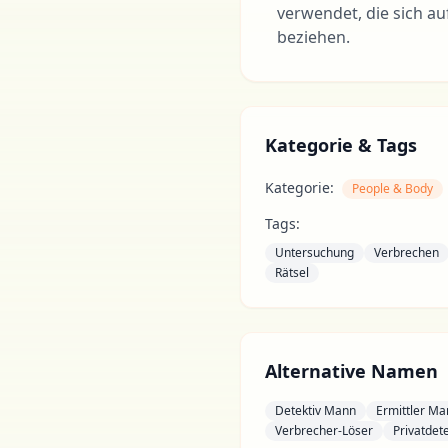
verwendet, die sich a
beziehen.
Kategorie & Tags
Kategorie:
People & Body
Tags:
Untersuchung
Verbrechen
Rätsel
Alternative Namen
Detektiv Mann
Ermittler Ma
Verbrecher-Löser
Privatdete