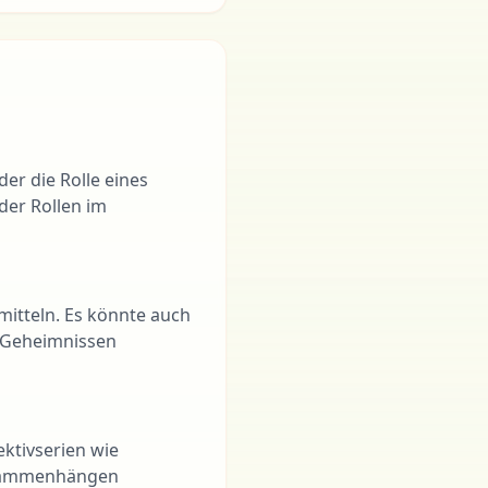
der die Rolle eines
der Rollen im
rmitteln. Es könnte auch
 Geheimnissen
ektivserien wie
Zusammenhängen