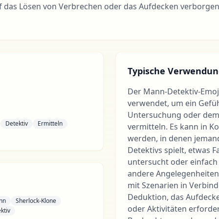
uf das Lösen von Verbrechen oder das Aufdecken verborge
Typische Verwendun
Der Mann-Detektiv-Emoji 
verwendet, um ein Gefüh
Untersuchung oder dem 
Detektiv
Ermitteln
vermitteln. Es kann in K
werden, in denen jemand
Detektivs spielt, etwas 
untersucht oder einfach
andere Angelegenheiten i
mit Szenarien in Verbin
Deduktion, das Aufdeck
nn
Sherlock-Klone
oder Aktivitäten erforde
ktiv