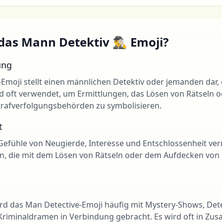
as Mann Detektiv 🕵️‍♂️ Emoji?
ung
v-Emoji stellt einen männlichen Detektiv oder jemanden dar, 
ird oft verwendet, um Ermittlungen, das Lösen von Rätseln o
afverfolgungsbehörden zu symbolisieren.
t
nn Gefühle von Neugierde, Interesse und Entschlossenheit ve
n, die mit dem Lösen von Rätseln oder dem Aufdecken von
r wird das Man Detective-Emoji häufig mit Mystery-Shows, Det
Kriminaldramen in Verbindung gebracht. Es wird oft in 