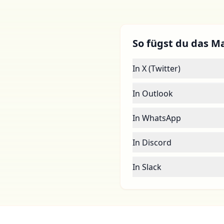
So fügst du das Man
In X (Twitter)
In Outlook
In WhatsApp
In Discord
In Slack