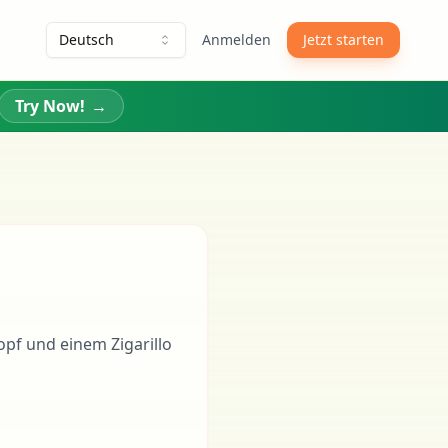
Deutsch
Anmelden
Jetzt starten
Try Now!
→
pf und einem Zigarillo