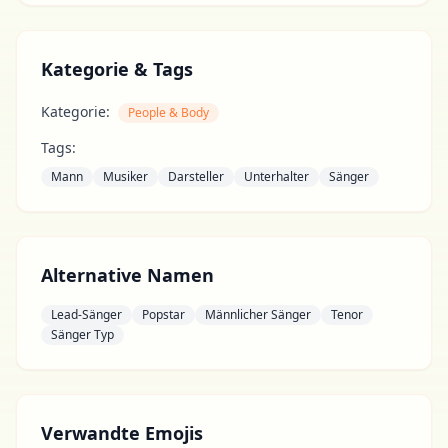
Kategorie & Tags
Kategorie:
People & Body
Tags:
Mann
Musiker
Darsteller
Unterhalter
Sänger
Alternative Namen
Lead-Sänger
Popstar
Männlicher Sänger
Tenor
Sänger Typ
Verwandte Emojis