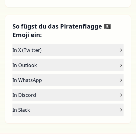
So fügst du das Piratenflagge 🏴‍☠️
Emoji ein:
In X (Twitter)
In Outlook
In WhatsApp
In Discord
In Slack