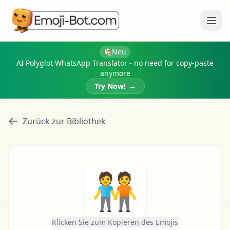
Menü
Neu
AI Polyglot WhatsApp Translator - no need for copy-paste
anymore
Try Now!
→
Zurück zur Bibliothek
🧑‍🤝‍🧑
Klicken Sie zum Kopieren des Emojis