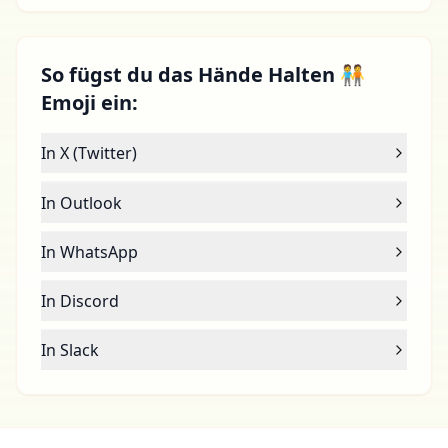
So fügst du das Hände Halten 🧑‍🤝‍🧑
Emoji ein:
In X (Twitter)
In Outlook
In WhatsApp
In Discord
In Slack