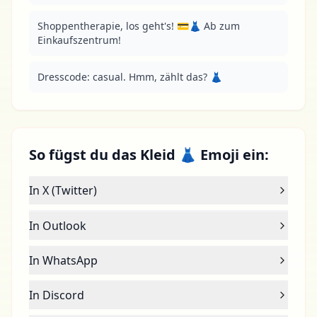
Shoppentherapie, los geht's! 💳👗 Ab zum 
Einkaufszentrum!
Dresscode: casual. Hmm, zählt das? 👗
So fügst du das Kleid 👗 Emoji ein:
In X (Twitter)
In Outlook
In WhatsApp
In Discord