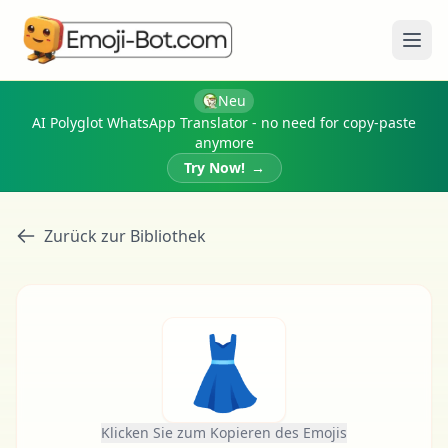
Menü
Neu
AI Polyglot WhatsApp Translator - no need for copy-paste
anymore
Try Now!
→
Zurück zur Bibliothek
👗
Klicken Sie zum Kopieren des Emojis