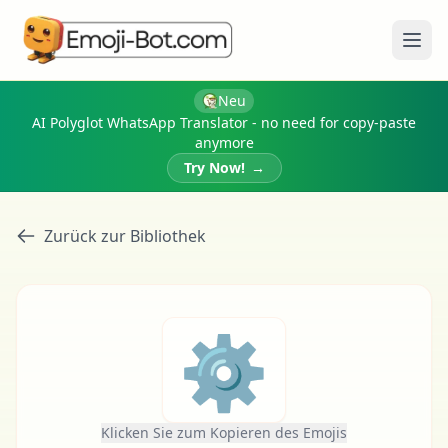
Menü
Neu
AI Polyglot WhatsApp Translator - no need for copy-paste
anymore
Try Now!
→
Zurück zur Bibliothek
⚙
Klicken Sie zum Kopieren des Emojis