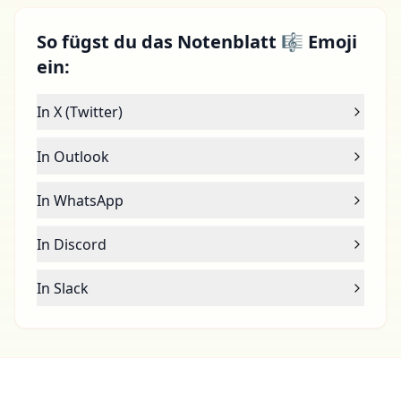
So fügst du das Notenblatt 🎼 Emoji
ein:
In X (Twitter)
In Outlook
In WhatsApp
In Discord
In Slack